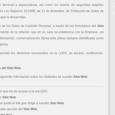
técnicas y organizativas, así como los niveles de seguridad exigidos
 la Ley Orgánica 15/1999, de 13 de diciembre, de Protección de Datos de
que la desarrollan.
 de los Datos de Carácter Personal, a través de los formularios del
Sitio
imiento de la relación que en su caso se establezca con la Empresa, así
ormación, comercialización (tarea esta última siempre identificada como
mpresa.
ercitar los derechos reconocidos en la LOPD, de acceso, rectificación,
as del Sitio Web.
iguiente información sobre los visitantes de nuestro
Sitio Web
:
 que les da acceso a la red (ISP).
ro
Sitio Web
.
e partió el link que dirige a nuestro
Sitio Web
.
 cada sección del
Sitio Web
.
Sitio Web
.