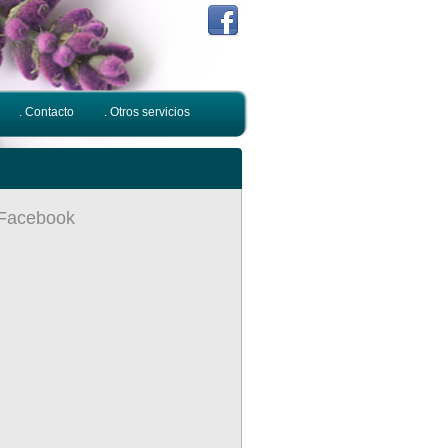
. Contacto
. Otros servicios
Facebook