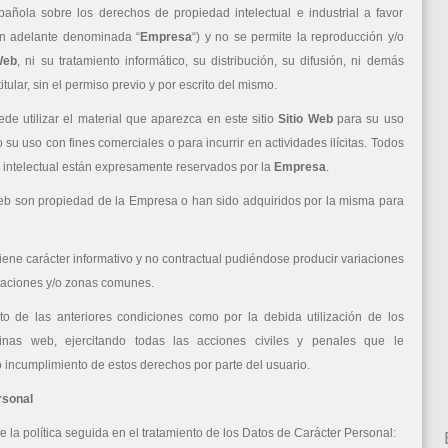
pañola sobre los derechos de propiedad intelectual e industrial a favor
(en adelante denominada “
Empresa
“) y no se permite la reproducción y/o
Web
, ni su tratamiento informático, su distribución, su difusión, ni demás
ular, sin el permiso previo y por escrito del mismo.
ede utilizar el material que aparezca en este sitio
Sitio Web
para su uso
su uso con fines comerciales o para incurrir en actividades ilícitas. Todos
 intelectual están expresamente reservados por la
Empresa
.
b son propiedad de la Empresa o han sido adquiridos por la misma para
ene carácter informativo y no contractual pudiéndose producir variaciones
bitaciones y/o zonas comunes.
o de las anteriores condiciones como por la debida utilización de los
nas web, ejercitando todas las acciones civiles y penales que le
 incumplimiento de estos derechos por parte del usuario.
rsonal
 la política seguida en el tratamiento de los Datos de Carácter Personal: