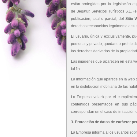
están protegidos por la legislación es
de Begatur, Servicios Turísticos S.L. 
publicación, total o parcial, del
Sitio 
derechos reconocidos legalmente a su tit
El usuario, única y exclusivamente, pu
personal y privado, quedando prohibido 
los derechos derivados de la propiedad
Las imágenes que aparecen en esta we
tal fin.
La información que aparece en la web ti
en la distribución mobiliaria de las ha
La Empresa velará por el cumplimient
contenidos presentados en sus pági
correspondan en el caso de infracción o
3. Protección de datos de carácter pe
La Empresa informa a los usuarios sobre