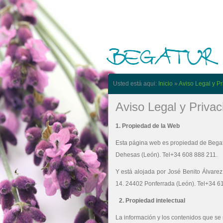
Usted está aqui:
Inicio
»
Aviso Legal y Pr
Aviso Legal y Privac
1. Propiedad de la Web
Esta página web es propiedad de Begatu
Dehesas (León). Tel+34 608 888 211.
Y está alojada por José Benito Álvare
14. 24402 Ponferrada (León). Tel+34 6
2. Propiedad intelectual
La información y los contenidos que s